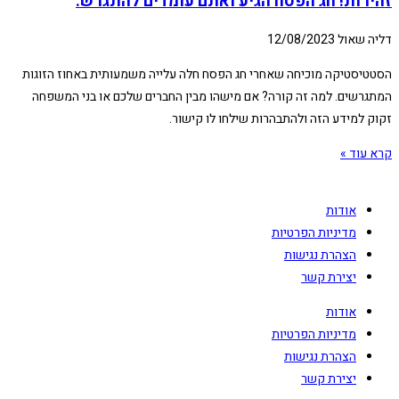
זהירות! חג הפסח הגיע ואתם עומדים להתגרש.
דליה שאול
12/08/2023
הסטטיסטיקה מוכיחה שאחרי חג הפסח חלה עלייה משמעותית באחוז הזוגות
המתגרשים. למה זה קורה? אם מישהו מבין החברים שלכם או בני המשפחה
זקוק למידע הזה ולהתבהרות שילחו לו קישור.
קרא עוד »
אודות
מדיניות הפרטיות
הצהרת נגישות
יצירת קשר
אודות
מדיניות הפרטיות
הצהרת נגישות
יצירת קשר