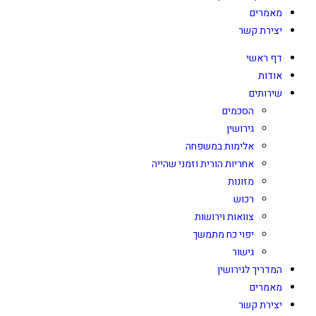
מאמרים
יצירת קשר
דף ראשי
אודות
שירותים
הסכמים
גירושין
אלימות במשפחה
אחריות הורית וזמני שהייה
מזונות
רכוש
צוואות וירושות
יפוי כח מתמשך
גישור
המדריך לגירושין
מאמרים
יצירת קשר