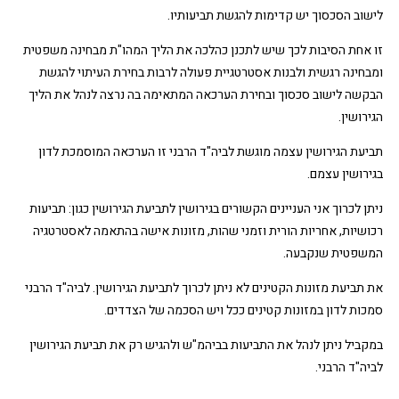
לישוב הסכסוך יש קדימות להגשת תביעותיו.
זו אחת הסיבות לכך שיש לתכנן כהלכה את הליך המהו"ת מבחינה משפטית
ומבחינה רגשית ולבנות אסטרטגיית פעולה לרבות בחירת העיתוי להגשת
הבקשה לישוב סכסוך ובחירת הערכאה המתאימה בה נרצה לנהל את הליך
הגירושין.
תביעת הגירושין עצמה מוגשת לביה"ד הרבני זו הערכאה המוסמכת לדון
בגירושין עצמם.
ניתן לכרוך אני העניינים הקשורים בגירושין לתביעת הגירושין כגון: תביעות
רכושיות, אחריות הורית וזמני שהות, מזונות אישה בהתאמה לאסטרטגיה
המשפטית שנקבעה.
את תביעת מזונות הקטינים לא ניתן לכרוך לתביעת הגירושין. לביה"ד הרבני
סמכות לדון במזונות קטינים ככל ויש הסכמה של הצדדים.
במקביל ניתן לנהל את התביעות בביהמ"ש ולהגיש רק את תביעת הגירושין
לביה"ד הרבני.