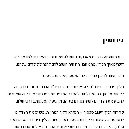
גירושין
דיני משפחה זו זירת מאבקים קשה לפעמים עד שהצדדים לסכסוך לא
זוכרים איך הכירו, מה אהבו, מה היה חשוב להם להנחיל לילדים שלהם.
ולכן חשוב לתכנן כהלכה את האסטרטגיה המשפטית
הליך גירושין בביהמ"ש לענייני משפחה ובביה"ד הרבני נפתחים בבקשה
ליישוב סכסוך בהתאם לחוק להסדר התדיינויות בסכסוכי משפחה שמטרתו
להביא את הצדדים לשיח מקדם ביניהם ולהגיע להסכמות בדרכי שלום.
פתיחת הליך יישוב סכסוך – הנקרא הליך המהו"ת, מכניס את הצדדים
לתקופה של עיכוב הליכים משפטיים עד לסיום ההליך ביחידת הסיוע בפני
עו"ס, במידה וההליך ביחידת הסיוע לא מניב הסכמות – למגיש הבקשה