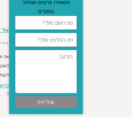
תשאירו פרטים ואחזור
בהקדם
אל ת
דלי
אל תג
לאוטו
לקוחה, גרוש בן 
קרא 
שליחה