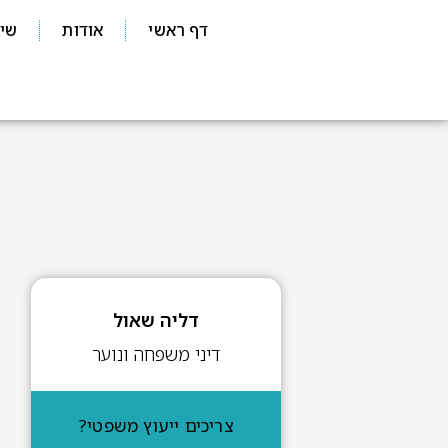
דף ראשי
אודות
שיר
דליה שאול
דיני משפחה ונוער
צריכים ייעוץ משפטי?