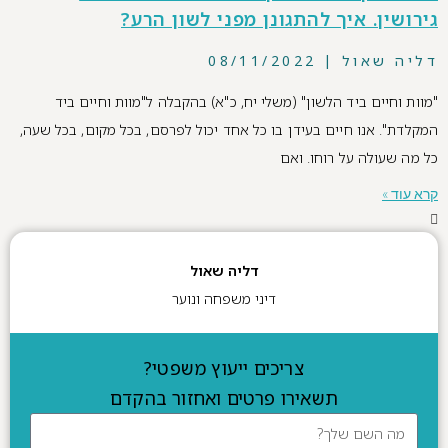
גירושין. איך להתגונן מפני לשון הרע?
דליה שאול
08/11/2022
"מוות וחיים ביד הלשון" (משלי יח, כ"א) בהקבלה ל"מוות וחיים ביד
המקלדת". אנו חיים בעידן בו כל אחד יכול לפרסם, בכל מקום, בכל שעה,
כל מה שעולה על רוחו. ואם
קרא עוד »
דליה שאול
דיני משפחה ונוער
צריכים ייעוץ משפטי?
תשאירו פרטים ואחזור בהקדם