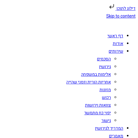
דילוג לתוכן
Skip to content
דף ראשי
אודות
שירותים
הסכמים
גירושין
אלימות במשפחה
אחריות הורית וזמני שהייה
מזונות
רכוש
צוואות וירושות
יפוי כח מתמשך
גישור
המדריך לגירושין
מאמרים