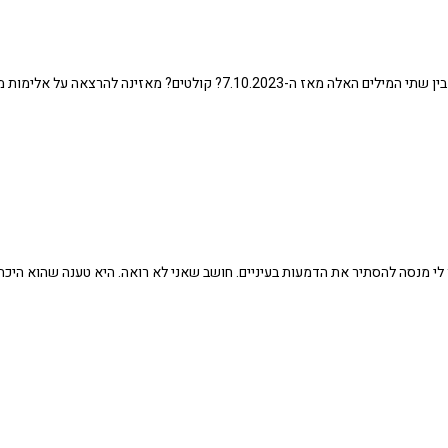
ל אלימות מינית במסגרת הכשרת אלימות במשפחה בויצ"ו
י מנסה להסתיר את הדמעות בעיניים. חושב שאני לא רואה. היא טענה שהוא היכה