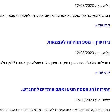
דליה שאול
12/08/2023
הבן שלי התקשר אליי בוכה היא אמרה. הוא רעב ואין לו מה לאכול חוץ מבננה. אוק
קרא עוד »
גירושין – מסע מחירות לעצמאות
דליה שאול
12/08/2023
בתחילתה של כל פגישת יעוץ בתיקי גירושין עולה השאלה איך אסתדר? לאן הולכ
קרא עוד »
זהירות! חג הפסח הגיע ואתם עומדים להתגרש.
דליה שאול
12/08/2023
הסטטיסטיקה מוכיחה שאחרי חג הפסח חלה עלייה משמעותית באחוז הזוגות המתגר