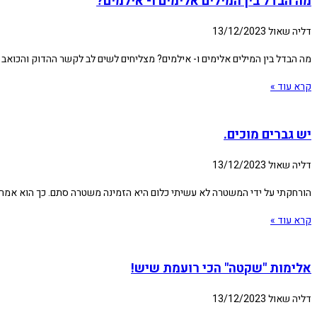
מה הבדל בין המילים אלימים ו- אילמים?
דליה שאול
13/12/2023
מה הבדל בין המילים אלימים ו- אילמים? מצליחים לשים לב לקשר ההדוק והכואב בין שתי המילים האלה מאז ה-7.10.2023? קולטים? מאזינה להרצאה ע
קרא עוד »
יש גברים מוכים.
דליה שאול
13/12/2023
הורחקתי על ידי המשטרה לא עשיתי כלום היא הזמינה משטרה סתם. כך הוא אמר ל
קרא עוד »
אלימות "שקטה" הכי רועמת שיש!
דליה שאול
13/12/2023