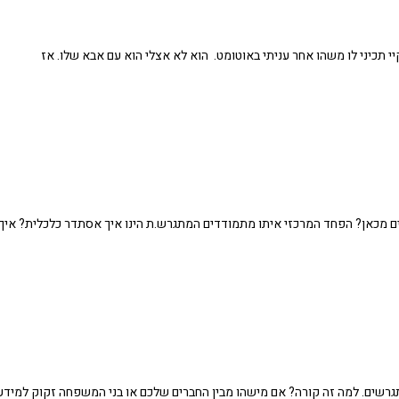
יי תכיני לו משהו אחר עניתי באוטומט. הוא לא אצלי הוא עם אבא שלו. אז
ים מכאן? הפחד המרכזי איתו מתמודדים המתגרש.ת הינו איך אסתדר כלכלית? איך
שים. למה זה קורה? אם מישהו מבין החברים שלכם או בני המשפחה זקוק למידע 