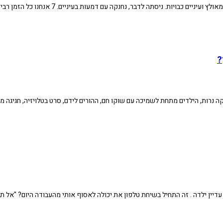
 ניסתה לדבר, נחנקה עם דמעות בעיניים. 7 אנחנו כל הזמן רבים. הכל מפריע
?
יקה נרות, הילדים מתחת לשמיכה עם שוקו חם, ההורים לידם, סרט בטלויזיה, חגיג
 עדיין ילדה . זה התחיל בשיחת טלפון את יכולה לאסוף אותי מהעבודה היום? "אל תד