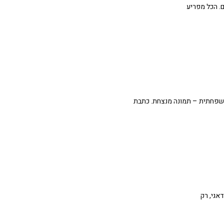
ה משפחתית – תמונה מנצחת. כתבת
אגי, רק