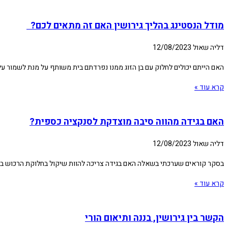
מודל הנסטינג בהליך גירושין האם זה מתאים לכם?
דליה שאול
12/08/2023
האם הייתם יכולים לחלוק עם בן הזוג ממנו נפרדתם בית משותף על מנת לשמור על ק
קרא עוד »
האם בגידה מהווה סיבה מוצדקת לסנקציה כספית?
דליה שאול
12/08/2023
בסקר קוראים שערכתי בשאלה האם בגידה צריכה להוות שיקול בחלוקת הרכוש בין ב
קרא עוד »
הקשר בין גירושין, בננה ותיאום הורי