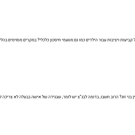
ביעות ויציבות עבור הילדים כמו גם מטעמי חיסכון כלכלי? במקרים מסוימים בהליך
ני זוג? הרוב חשבו, בדומה לבג"צ יש לומר, שבגידה של אישה בבעלה לא צריכה ל