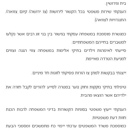
בית וגירושין.
הענקתי שירות משפטי בכל הקשור לירושות (צו ירושה/ קיום צוואה/
התנגדויות לצוואה).
כמגשרת מוסמכת במשפחה עסקתי בגישור בין בני זוג רבים אשר נקלעו
למשברים בחייהם המשפחתיים.
סייעתי לאימהות וילדים בתיקי אלימות במשפחה צווי הגנה וצווים
למניעת הטרדה מאיימת.
ייצגתי בבקשות למתן צו הורות פסיקתי לזוגות חד מיניים.
טיפלתי בתיקי נזקקות וחוק נוער במטרה לסייע להורים לקבל חזרה את
ילדיהם אשר הוצאו מהבית.
הענקתי ייעוץ משפטי בסוגיות הקשורות בדיני המשפחה לרבות הכנת
חוות דעת משפטיות.
כמוסמכת משרד המשפטים ערכתי ייפוי כח מתמשכים ומסמכי הבעת