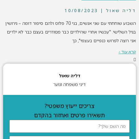
דליה שאול
10/08/2023
השבוע שוחחתי עם שני אנשים, בני 70 פלוס ולהם סיפור דומה – גירושין
בגיל השלישי. "עכשיו אחרי שהילדים כבר מסודרים בעצם כבר לא ילדים
אני רוצה לפרוש כנפיים בעצמי", כך
קרא עוד »
דליה שאול
דיני משפחה ונוער
צריכים ייעוץ משפטי?
תשאירו פרטים ואחזור בהקדם