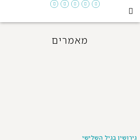
יצירת קשר
דף ראשי
המדריך לגירושין
מאמרים
גירושין בגיל השלישי