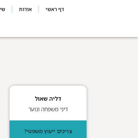
דף ראשי
אודות
שיר
דליה שאול
דיני משפחה ונוער
צריכים ייעוץ משפטי?