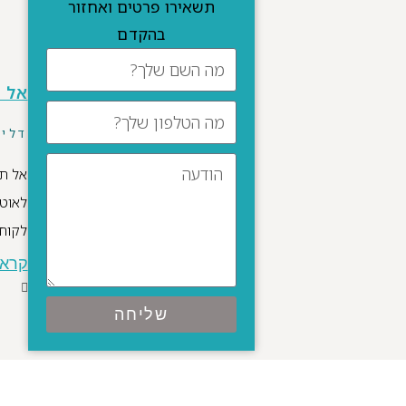
תשאירו פרטים ואחזור
בהקדם
אל ת
דלי
אל תג
לאוטו
לקוחה, גרוש בן 
קרא 
שליחה