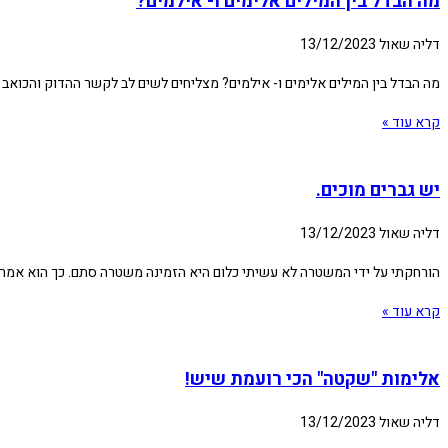
מה הבדל בין המילים אלימים ו- אילמים?
דליה שאול
13/12/2023
מה הבדל בין המילים אלימים ו- אילמים? מצליחים לשים לב לקשר ההדוק והכואב בין שתי המילים האלה מאז ה-7.10.2023? קולטים? מאזינה להרצאה ע
קרא עוד »
יש גברים מוכים.
דליה שאול
13/12/2023
הורחקתי על ידי המשטרה לא עשיתי כלום היא הזמינה משטרה סתם. כך הוא אמר ל
קרא עוד »
אלימות "שקטה" הכי רועמת שיש!
דליה שאול
13/12/2023