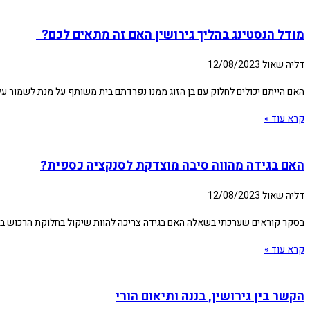
מודל הנסטינג בהליך גירושין האם זה מתאים לכם?
דליה שאול
12/08/2023
האם הייתם יכולים לחלוק עם בן הזוג ממנו נפרדתם בית משותף על מנת לשמור על ק
קרא עוד »
האם בגידה מהווה סיבה מוצדקת לסנקציה כספית?
דליה שאול
12/08/2023
בסקר קוראים שערכתי בשאלה האם בגידה צריכה להוות שיקול בחלוקת הרכוש בין ב
קרא עוד »
הקשר בין גירושין, בננה ותיאום הורי