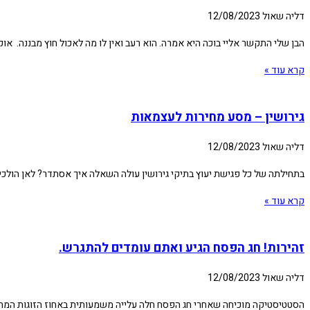
דליה שאול
12/08/2023
הבן שלי התקשר אליי בוכה היא אמרה. הוא רעב ואין לו מה לאכול חוץ מבננה. אוק
קרא עוד »
גירושין – מסע מחירות לעצמאות
דליה שאול
12/08/2023
בתחילתה של כל פגישת יעוץ בתיקי גירושין עולה השאלה איך אסתדר? לאן הולכ
קרא עוד »
זהירות! חג הפסח הגיע ואתם עומדים להתגרש.
דליה שאול
12/08/2023
הסטטיסטיקה מוכיחה שאחרי חג הפסח חלה עלייה משמעותית באחוז הזוגות המתגר