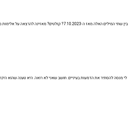
ל אלימות מינית במסגרת הכשרת אלימות במשפחה בויצ"ו
י מנסה להסתיר את הדמעות בעיניים. חושב שאני לא רואה. היא טענה שהוא היכה