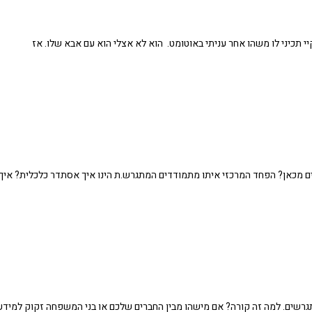
יי תכיני לו משהו אחר עניתי באוטומט. הוא לא אצלי הוא עם אבא שלו. אז
ים מכאן? הפחד המרכזי איתו מתמודדים המתגרש.ת הינו איך אסתדר כלכלית? איך
שים. למה זה קורה? אם מישהו מבין החברים שלכם או בני המשפחה זקוק למידע 