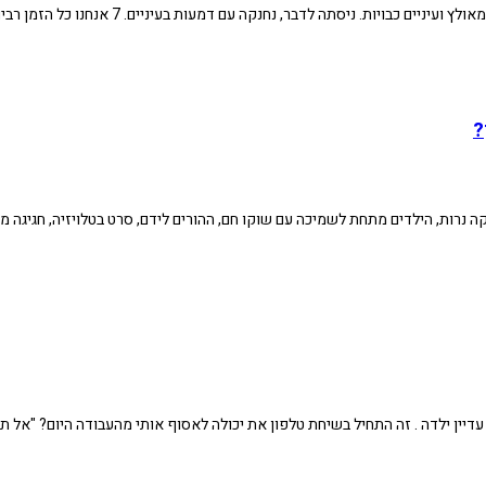
 ניסתה לדבר, נחנקה עם דמעות בעיניים. 7 אנחנו כל הזמן רבים. הכל מפריע
?
יקה נרות, הילדים מתחת לשמיכה עם שוקו חם, ההורים לידם, סרט בטלויזיה, חגיג
 עדיין ילדה . זה התחיל בשיחת טלפון את יכולה לאסוף אותי מהעבודה היום? "אל תד