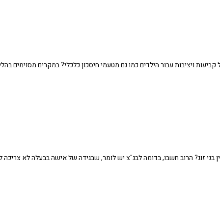
ביעות ויציבות עבור הילדים כמו גם מטעמי חיסכון כלכלי? במקרים מסוימים בהליך
ני זוג? הרוב חשבו, בדומה לבג"צ יש לומר, שבגידה של אישה בבעלה לא צריכה ל