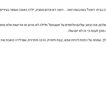
ה בבית. רואה? בטח בטח רואה … רואה דם אדום מסביב, ילדה כאובה ושחור בעיני
וכן לגבות כי זה לא יום שלו…
, שמחה על הזכות להיות אמא, קצת חיוורת, הרבה פחדנית, שם לידה כואבת את כ