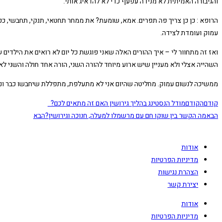
והגיבורה האמיתית לא מנידה עפעף כדי לא להדאיג אותי.
הרופא : כן כן צריך פה תפרים. אמא, שומעת? את ממחר תחטאי, תנקי, תחבשי, ככ
עמוק ועומדת לצידה.
השהייה אצלי ולא מעניין שיש ארוע מיוחד להורה השני, הורה אחד חולה והשני לא מ
ממשיכה לנשום עמוק. מחליטה שהיום אני לא מתעלפת, מתפללת שיחבשו כבר ונלך
קודם
הקודם
מודל הנסטינג בהליך גירושין האם זה מתאים לכם?
הבא
מה הקשר בין שוקו חם עם מרשמלו למעלה, חנוכה וגירושין?
הבא
אודות
מדיניות הפרטיות
הצהרת נגישות
יצירת קשר
אודות
מדיניות הפרטיות