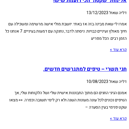
אלימות "שקטה" הכי רועמת שיש!
דליה שאול
13/12/2023
אמרו לי שאת מבינה בזה אז באתי. יושבת מולי אישה מרשימה ומשכילה עם
חיוך מאולץ ועיניים כבויות. ניסתה לדבר, נחנקה עם דמעות בעיניים. 7 אנחנו כל
הזמן רבים. הכל מפריע
קרא עוד »
חגי תשרי – טיפים למתגרשים חדשים.
דליה שאול
10/08/2023
אמנם הגיגי החגים הם מתוך התבוננות אישית שלי ושל הלקוחות שלי, אך
הטיפים נכונים לכל עונה מעונות השנה ולא רק לימי תשובה וכפרה. 👀 מצאו
שקט פנימי בעין הסערה –
קרא עוד »