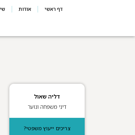
דף ראשי
אודות
שיר
דליה שאול
דיני משפחה ונוער
צריכים ייעוץ משפטי?