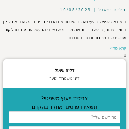
דליה שאול
10/08/2023
היא באה לפגישת יעוץ ואמרה סיכמנו את הדברים בינינו והשארנו את עניין
החגים פתוח, כי לא היה חג שהתקרב ולא רצינו להתעסק עם עוד מחלוקות
ועכשיו שוב מריבות וחוסר הסכמות.
קרא עוד »
דליה שאול
דיני משפחה ונוער
צריכים ייעוץ משפטי?
תשאירו פרטים ואחזור בהקדם