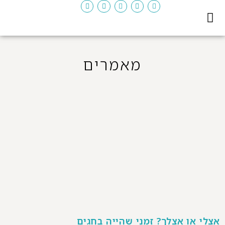
יצירת קשר
דף ראשי
המדריך לגירושין
מאמרים
אצלי או אצלך? זמני שהייה בחגים