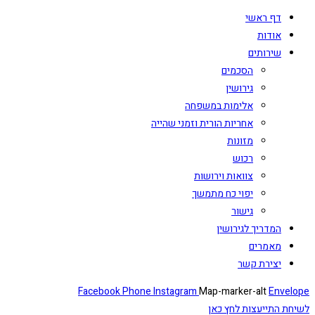
חה
וזמני שהייה
ת
ך
Facebook
Phone
Instagram