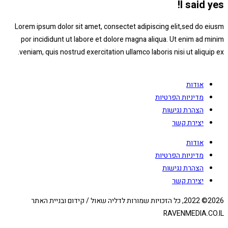
Lorem ipsum dolor sit amet, consectet ad
por incididunt ut labore et dolore magn
veniam, quis nostrud exercitation ullamco 
זכויות שמורות לדליה שאול / קידום ובניית האתר