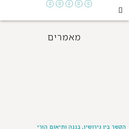
יצירת קשר
דף ראשי
המדריך לגירושין
מאמרים
הקשר בין גירושין, בננה ותיאום הורי