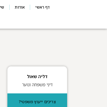
דף ראשי
אודות
שיר
דליה שאול
דיני משפחה ונוער
צריכים ייעוץ משפטי?